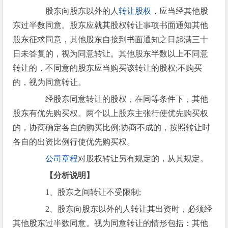
股东向股东以外的人
转让股权
，应当经其他股
东过半数同意。股东应就其股权转让事项书面通知其他
股东征求同意，其他股东自接到书面通知之日起满三十
日未答复的，视为同意转让。其他股东半数以上不同意
转让的，不同意的股东应当购买该转让的股权;不购买
的，视为同意转让。
经股东同意转让的股权，在同等条件下，其他
股东有优先购买权。两个以上股东主张行使优先购买权
的，协商确定各自的购买比例;协商不成的，按照转让时
各自的出资比例行使优先购买权。
公司章程
对股权转让另有规定的，从其规定。
【分析说明】
1、股东之间转让不受限制;
2、股东向股东以外的人转让其出资时，必须经
其他股东过半数同意。视为同意转让的情形包括：其他