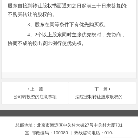
股东自接到转让股权书面通知之日起满三十日未答复的;
不购买转让的股权的。
3、股东在同等条件下有优先购买权。
4、2个以上股东同时主张优先权时，先协商，
协商不成的按出资比例行使优先权。
上一篇
下一篇
公司转投资的注意事项
法院强制转让股东股权的程序
文
章
总部地址：北京市海淀区中关村大街27号中关村大厦701
导
室 邮政编码：100080 | 热线咨询电话：010-
航