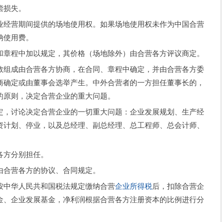
偿损失。
经营期间提供的场地使用权。如果场地使用权未作为中国合营
纳使用费。
章程中加以规定，其价格（场地除外）由合营各方评议商定。
数组成由合营各方协商，在合同、章程中确定，并由合营各方委
商确定或由董事会选举产生。中外合营者的一方担任董事长的，
的原则，决定合营企业的重大问题。
，讨论决定合营企业的一切重大问题：企业发展规划、生产经
资计划、停业，以及总经理、副总经理、总工程师、总会计师、
方分别担任。
由合营各方的协议、合同规定。
中华人民共和国税法规定缴纳合营
企业所得税
后，扣除合营企
金、企业发展基金，净利润根据合营各方注册资本的比例进行分