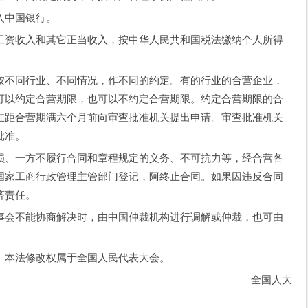
入中国银行。
资收入和其它正当收入，按中华人民共和国税法缴纳个人所得
不同行业、不同情况，作不同的约定。有的行业的合营企业，
可以约定合营期限，也可以不约定合营期限。约定合营期限的合
在距合营期满六个月前向审查批准机关提出申请。审查批准机关
批准。
、一方不履行合同和章程规定的义务、不可抗力等，经合营各
国家工商行政管理主管部门登记，阿终止合同。如果因违反合同
济责任。
会不能协商解决时，由中国仲裁机构进行调解或仲裁，也可由
本法修改权属于全国人民代表大会。
全国人大