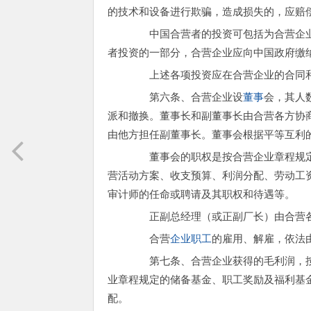
的技术和设备进行欺骗，造成损失的，应赔
中国合营者的投资可包括为合营企业
者投资的一部分，合营企业应向中国政府缴
上述各项投资应在合营企业的合同和
第六条、合营企业设
董事
会，其人
派和撤换。董事长和副董事长由合营各方协
由他方担任副董事长。董事会根据平等互利
董事会的职权是按合营企业章程规定
营活动方案、收支预算、利润分配、劳动工
审计师的任命或聘请及其职权和待遇等。
正副总经理（或正副厂长）由合营各
合营
企业职工
的雇用、解雇，依法
第七条、合营企业获得的毛利润，按
业章程规定的储备基金、职工奖励及福利基
配。