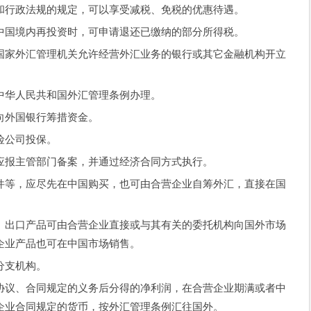
行政法规的规定，可以享受减税、免税的优惠待遇。
国境内再投资时，可申请退还已缴纳的部分所得税。
家外汇管理机关允许经营外汇业务的银行或其它金融机构开立
华人民共和国外汇管理条例办理。
外国银行筹措资金。
险公司投保。
报主管部门备案，并通过经济合同方式执行。
等，应尽先在中国购买，也可由合营企业自筹外汇，直接在国
出口产品可由合营企业直接或与其有关的委托机构向国外市场
企业产品也可在中国市场销售。
分支机构。
议、合同规定的义务后分得的净利润，在合营企业期满或者中
企业合同规定的货币，按外汇管理条例汇往国外。