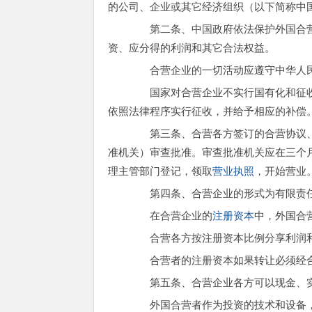
的公司、企业或其它经济组织（以下简称中
第二条、中国政府依法保护外国合营
资、应分得的利润和其它合法权益。
合营企业的一切活动应遵守中华人民
国家对合营企业不实行国有化和征收
依照法律程序实行征收，并给予相应的补偿
第三条、合营各方签订的合营协议、
准机关）审查批准。审查批准机关应在三个
理主管部门登记，领取
营业执照
，开始营业
第四条、合营企业的形式为有限责
在合营企业的
注册资本
中，外国合
合营各方按注册资本比例分享利润和
合营者的注册资本如果转让必须经合
第五条、合营企业各方可以现金、实
外国合营者作为投资的技术和设备，