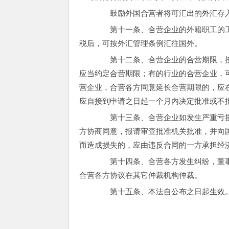
鼓励外国合营者将可汇出的外汇存
第十一条、合营企业的外籍职工的工
税后，可按外汇管理条例汇往国外。
第十二条、合营企业的合营期限，按
应当约定合营期限；有的行业的合营企业，
营企业，合营各方同意延长合营期限的，应
应自接到申请之日起一个月内决定批准或不
第十三条、合营企业如发生严重亏损
方协商同意，报请审查批准机关批准，并向
而造成损失的，应由违反合同的一方承担经
第十四条、合营各方发生纠纷，董事
合营各方协议在其它仲裁机构仲裁。
第十五条、本法自公布之日起生效。