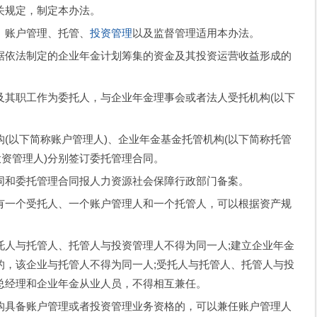
关规定，制定本办法。
账户管理、托管、
投资管理
以及监督管理适用本办法。
依法制定的企业年金计划筹集的资金及其投资运营收益形成的
职工作为委托人，与企业年金理事会或者法人受托机构(以下
以下简称账户管理人)、企业年金基金托管机构(以下简称托管
投资管理人)分别签订委托管理合同。
和委托管理合同报人力资源社会保障行政部门备案。
一个受托人、一个账户管理人和一个托管人，可以根据资产规
与托管人、托管人与投资管理人不得为同一人;建立企业年金
的，该企业与托管人不得为同一人;受托人与托管人、托管人与投
总经理和企业年金从业人员，不得相互兼任。
具备账户管理或者投资管理业务资格的，可以兼任账户管理人