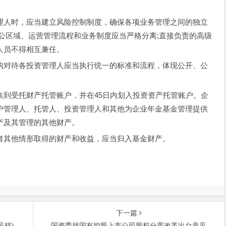
人时，应当建立风险控制制度，确保各项业务管理之间的独立
公区域、运营管理流程和业务制度应当严格分离;直接负责的高级
人员不得相互兼任。
对待各投资管理人应当执行统一的标准和流程，体现公开、公
受托财产托管账户，并在45日内划入投资资产托管账户。企
户管理人、托管人、投资管理人和其他为企业年金基金管理提供
产及其管理的其他财产。
其他情形取得的财产和收益，应当归入基金财产。
下一篇
见稿)
国资委就国有控股上市公司股权分置改革出台意见