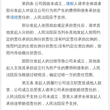
第四条 公司因故未成立，
债权
人请求全体或者
部分发起人对设立公司行为所产生的费用和债务承担连
带
清偿
责任的，人民法院应予支持。
部分发起人依照前款规定承担责任后，请求其
他发起人分担的，人民法院应当判令其他发起人按照约
定的责任承担比例分担责任;没有约定责任承担比例的，
按照约定的出资比例分担责任;没有约定出资比例的，按
照均等份额分担责任。
因部分发起人的过错导致公司未成立，其他发
起人主张其承担设立行为所产生的费用和债务的，人民
法院应当根据过错情况，确定过错一方的责任范围。
第五条 发起人因履行公司设立职责造成他人损
害，公司成立后受害人请求公司承担侵权赔偿责任的，
人民法院应予支持;公司未成立，受害人请求全体发起人
承担连带赔偿责任的，人民法院应予支持。