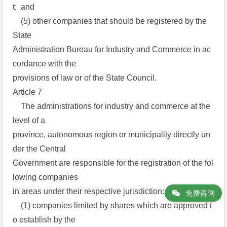
t; and
(5) other companies that should be registered by the
State
Administration Bureau for Industry and Commerce in ac
cordance with the
provisions of law or of the State Council.
Article 7
The administrations for industry and commerce at the
level of a
province, autonomous region or municipality directly un
der the Central
Government are responsible for the registration of the fol
lowing companies
in areas under their respective jurisdiction:
免费咨询
(1) companies limited by shares which are approved t
o establish by the