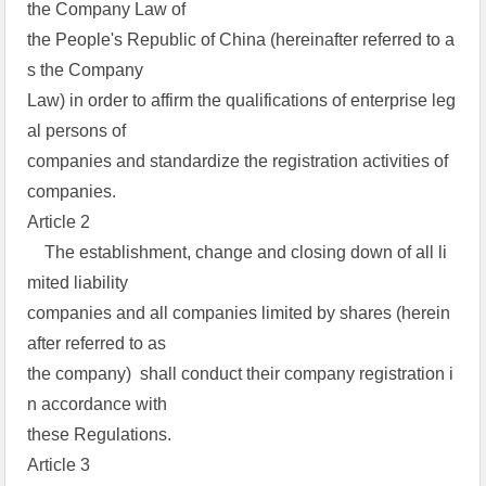
the Company Law of
the People's Republic of China (hereinafter referred to a
s the Company
Law) in order to affirm the qualifications of enterprise leg
al persons of
companies and standardize the registration activities of
companies.
Article 2
The establishment, change and closing down of all li
mited liability
companies and all companies limited by shares (herein
after referred to as
the company) shall conduct their company registration i
n accordance with
these Regulations.
Article 3