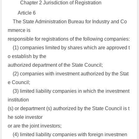
Chapter 2 Jurisdiction of Registration
Article 6
The State Administration Bureau for Industry and Co
mmerce is
responsible for registrations of the following companies:
(1) companies limited by shares which are approved t
o establish by the
authorized department of the State Council;
(2) companies with investment authorized by the Stat
e Council;
(3) limited liability companies in which the investment
institution
(s) or department (s) authorized by the State Council is t
he sole investor
or are the joint investors;
(4) limited liability companies with foreign investmen