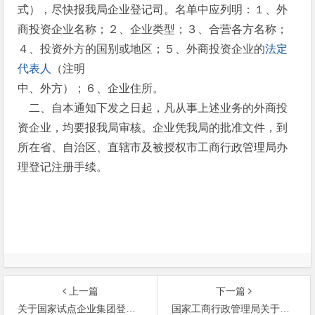
式），尽快报我局企业登记司。名单中应列明：１、外
商投资企业名称；２、企业类型；３、合营各方名称；
４、投资外方的国别或地区；５、外商投资企业的
法定
代表人
（注明
中、外方）；６、企业住所。
二、自本通知下发之日起，凡从事上述业务的外商投
资企业，均要报我局审核。企业凭我局的批准文件，到
所在省、自治区、直辖市及被授权市工商行政管理局办
理登记注册手续。
上一篇
下一篇
关于国家试点企业集团登记管理实施办法（试行）
国家工商行政管理局关于私营企业登记管理工作中有关问题的通知