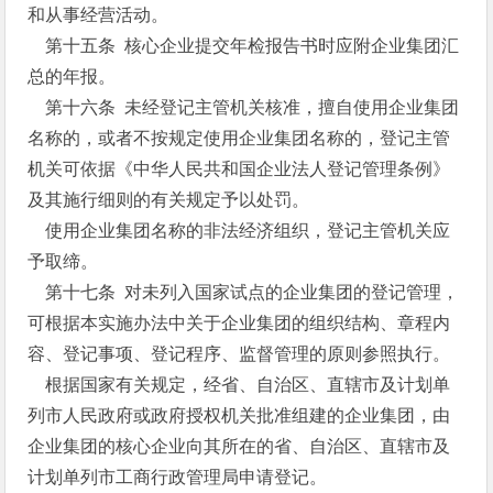
和从事经营活动。
第十五条 核心企业提交年检报告书时应附企业集团汇
总的年报。
第十六条 未经登记主管机关核准，擅自使用企业集团
名称的，或者不按规定使用企业集团名称的，登记主管
机关可依据《中华人民共和国企业法人登记管理条例》
及其施行细则的有关规定予以处罚。
使用企业集团名称的非法经济组织，登记主管机关应
予取缔。
第十七条 对未列入国家试点的企业集团的登记管理，
可根据本实施办法中关于企业集团的组织结构、章程内
容、登记事项、登记程序、监督管理的原则参照执行。
根据国家有关规定，经省、自治区、直辖市及计划单
列市人民政府或政府授权机关批准组建的企业集团，由
企业集团的核心企业向其所在的省、自治区、直辖市及
计划单列市工商行政管理局申请登记。