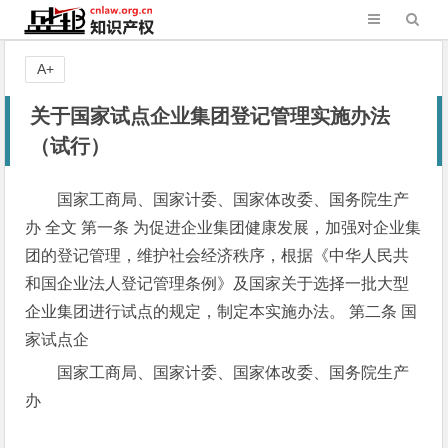
A+
关于国家试点企业集团登记管理实施办法
（试行）
国家工商局、国家计委、国家体改委、国务院生产
办 全文 第一条 为促进企业集团健康发展，加强对企业集
团的登记管理，维护社会经济秩序，根据《中华人民共
和国企业法人登记管理条例》及国家关于选择一批大型
企业集团进行试点的规定，制定本实施办法。 第二条 国
家试点企
国家工商局、国家计委、国家体改委、国务院生产
办