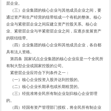
层企业。
（三）企业集团的核心企业与其他成员企业之间，要
通过资产和生产经营的纽带组成一个有机的整体。核心
企业与紧密层企业之间应建立资产控股关系。核心企
业、紧密层企业与半紧密层企业之间，应逐步发展资产
的联结纽带。
（四）企业集团的核心企业和其他成员企业，各自都
具有法人资格。
第四条 国家试点企业集团的核心企业应是一个全民所
有制大型企业或国家控股的公司。
紧密层企业应符合下列条件之一：
（一）核心企业投资入股并达到控股的。
（二）核心企业长期承包或长期租赁的。
（三）经批准将全民所有制企业划归核心企业管理
的。
（四）经国有资产管理部门授权，将全民所有制企业