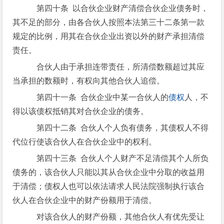
第四十条 以合伙企业财产清偿合伙企业债务时，
其不足的部分，由各合伙人按照本法第三十二条第一款
规定的比例，用其在合伙企业出资以外的财产承担清偿
责任。
合伙人由于承担连带责任，所清偿数额超过其应
当承担的数额时，有权向其他合伙人追偿。
第四十一条 合伙企业中某一合伙人的
债权
人，不
得以该债权抵销其对合伙企业的债务。
第四十二条 合伙人个人负有债务，其债权人不得
代位行使该合伙人在合伙企业中的权利。
第四十三条 合伙人个人财产不足清偿其个人所负
债务的，该合伙人只能以其从合伙企业中分取的收益用
于清偿；债权人也可以依法请求人民法院强制执行该合
伙人在合伙企业中的财产份额用于清偿。
对该合伙人的财产份额，其他合伙人有优先受让