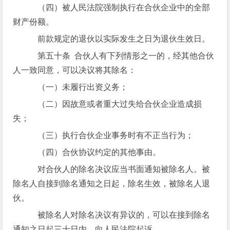
（四）被人民法院强制执行在合伙企业中的全部
财产份额。
前款规定的退伙以实际发生之日为退伙生效日。
第五十条 合伙人有下列情形之一的，经其他合伙
人一致同意，可以决议将其除名：
（一）未履行出资义务；
（二）因故意或者重大过失给合伙企业造成损
失；
（三）执行合伙企业事务时有不正当行为；
（四）合伙协议约定的其他事由。
对合伙人的除名决议应当书面通知被除名人。被
除名人自接到除名通知之日起，除名生效，被除名人退
伙。
被除名人对除名决议有异议的，可以在接到除名
通知之日起三十日内，向人民法院起诉。