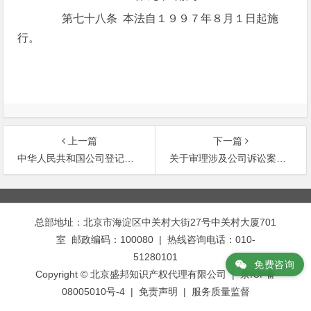
第七十八条 本法自１９９７年８月１日起施
行。
上一篇
下一篇
中华人民共和国公司登记管理条例 (1994.06.24)
关于审理涉及公司诉讼案件若干问题的处理意见(三)
文
章
总部地址：北京市海淀区中关村大街27号中关村大厦701
导
室 邮政编码：100080 | 热线咨询电话：010-
航
51280101
免费咨询
Copyright © 北京盛邦知识产权代理有限公司 | 京ICP备
08005010号-4 |
免责声明
|
服务质量监督