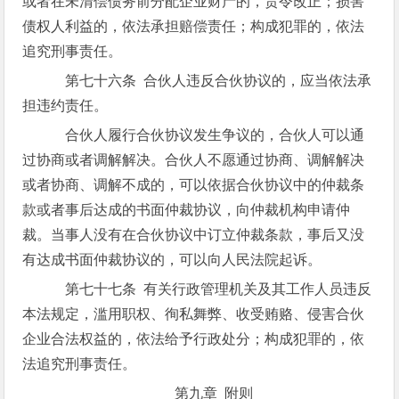
或者在未清偿债务前分配企业财产的，责令改正；损害
债权人利益的，依法承担赔偿责任；构成犯罪的，依法
追究刑事责任。
第七十六条 合伙人违反合伙协议的，应当依法承
担违约责任。
合伙人履行合伙协议发生争议的，合伙人可以通
过协商或者调解解决。合伙人不愿通过协商、调解解决
或者协商、调解不成的，可以依据合伙协议中的仲裁条
款或者事后达成的书面仲裁协议，向仲裁机构申请仲
裁。当事人没有在合伙协议中订立仲裁条款，事后又没
有达成书面仲裁协议的，可以向人民法院起诉。
第七十七条 有关行政管理机关及其工作人员违反
本法规定，滥用职权、徇私舞弊、收受贿赂、侵害合伙
企业合法权益的，依法给予行政处分；构成犯罪的，依
法追究刑事责任。
第九章 附则