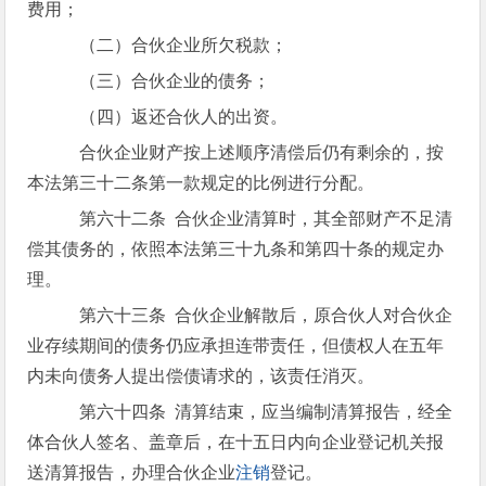
费用；
（二）合伙企业所欠税款；
（三）合伙企业的债务；
（四）返还合伙人的出资。
合伙企业财产按上述顺序清偿后仍有剩余的，按
本法第三十二条第一款规定的比例进行分配。
第六十二条 合伙企业清算时，其全部财产不足清
偿其债务的，依照本法第三十九条和第四十条的规定办
理。
第六十三条 合伙企业解散后，原合伙人对合伙企
业存续期间的债务仍应承担连带责任，但债权人在五年
内未向债务人提出偿债请求的，该责任消灭。
第六十四条 清算结束，应当编制清算报告，经全
体合伙人签名、盖章后，在十五日内向企业登记机关报
送清算报告，办理合伙企业
注销
登记。