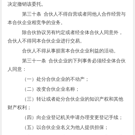
决定撤销该委托。
第三十条 合伙人不得自营或者同他人合作经营与
本合伙企业相竞争的业务。
除合伙协议另有约定或者经全体合伙人同意外，
合伙人不得同本合伙企业进行交易。
合伙人不得从事损害本合伙企业利益的活动。
第三十一条 合伙企业的下列事务必须经全体合伙
人同意：
（一）处分合伙企业的不动产；
（二）改变合伙企业名称；
（三）转让或者处分合伙企业的知识产权和其他
财产权利；
（四）向企业登记机关申请办理变更登记手续；
（五）以合伙企业名义为他人提供担保；