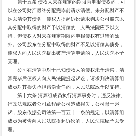
第十五条 债权人未在规定的期限内申报债权的，可
以在公司财产最终分配完毕前请求清偿。未分配财产不
足以清偿其债务，债权人提起诉讼请求判决公司股东以
其分配中取得的财产予以清偿的，人民法院应予以支
持，但债权人对未在规定期限内申报债权有过错的除
外。公司股东在分配中取得的财产不足以清偿其债务，
债权人向人民法院提出破产清算申请的，人民法院不予
受理。
公司在清算中对于已知债权人的债权未予清偿，清
算完毕后债权人向人民法院提起诉讼，请求判决清算组
成员对其损失承担赔偿责任的，人民法院应予以支持。
第十六条 清算组成员执行清算事务时，违反法律、
行政法规或者公司章程给公司造成损失，公司怠于起
诉，股东依据公司法第一百五十二条的规定，以清算组
成员为被告向人民法院提起诉讼的，人民法院应予以受
理。