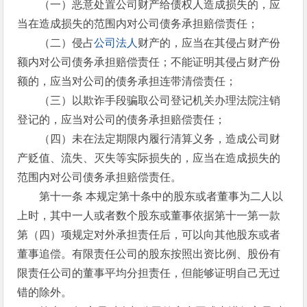
（一）恶意处置公司财产给债权人造成损失的，应
当在造成损失的范围内对公司债务承担赔偿责任；
（二）侵占
公司法人
财产的，应当在其侵占财产份
额内对公司债务承担赔偿责任；不能证明其侵占财产份
额的，应当对公司的债务承担连带清偿责任；
（三）以欺诈手段骗取公司登记机关办理法院注销
登记的，应当对公司的债务承担赔偿责任；
（四）未在法定期限内履行清算义务，造成公司财
产贬值、流失、灭失等实际损失的，应当在造成损失的
范围内对公司债务承担赔偿责任。
第十一条 本规定第十条中的股东或者董事为二人以
上时，其中一人或者数个股东或董事依据第十一第一款
第（四）项规定对外承担责任后，可以向其他股东或者
董事追偿。有限责任公司的股东按照出资比例、股份有
限责任公司的董事平均分担责任，但能够证明自己无过
错的除外。