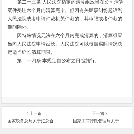
第二十三条 人民法院指定的清算组应当在公司清算
案件受理六个月内清算完毕。但因有关民事纠纷起诉到
人民法院或者申请仲裁机关仲裁的，其审限或者仲裁的
期间除外。
因特殊情况无法在六个月内完成清算的，清算组应
当向人民法院申请延长。人民法院可以根据实际情况决
定适当延长清算期限。
第二十四条 本规定自公布之日起施行。
上一篇
下一篇
国家税务总局关于汇总合并纳税企业实行统一计算、分级管理、就地预交、集中清算所得税问题的补充通知
国家工商行政管理局关于企业增设经营场所是否要登记管理有关问题的答复