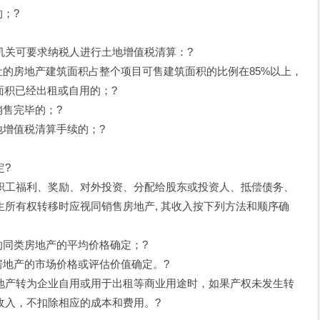
；?
关可要求纳税人进行土地增值税清算：?
的房地产建筑面积占整个项目可售建筑面积的比例在85%以上，
面积已经出租或自用的；?
售完毕的；?
地增值税清算手续的；?
?
工福利、奖励、对外投资、分配给股东或投资人、抵偿债务、
所有权转移时应视同销售房地产, 其收入按下列方法和顺序确
同类房地产的平均价格确定；?
地产的市场价格或评估价值确定。?
产转为企业自用或用于出租等商业用途时，如果产权未发生转
收入，不扣除相应的成本和费用。?