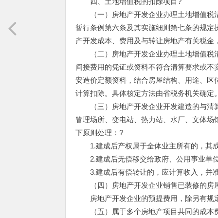
四、土地增值税的扣除项目?
（一）房地产开发企业办理土地增值税清
暂行条例第六条及其实施细则第七条的规定
产开发成本、费用及与转让房地产有关税金
（二）房地产开发企业办理土地增值税清
间接费用的凭证或资料不符合清算要求或不
安造价定额资料，结合房屋结构、用途、区
计算扣除。具体核定方法由省税务机关确定
（三）房地产开发企业开发建造的与清算
管理场所、变电站、热力站、水厂、文体场
下原则处理：?
1.建成后产权属于全体业主所有的，其
2.建成后无偿移交给政府、公用事业单位
3.建成后有偿转让的，应计算收入，并
（四）房地产开发企业销售已装修的房屋
房地产开发企业的预提费用，除另有规定
（五）属于多个房地产项目共同的成本费