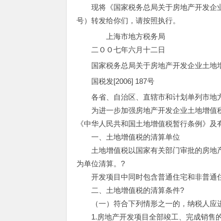
现将《国家税务总局关于房地产开发企业土地
号）转发给你们，请按照执行。
上海市地方税务局
二ＯＯ七年六月十二日
国家税务总局关于房地产开发企业土地
国税发[2006] 187号
各省、自治区、直辖市和计划单列市地
为进一步加强房地产开发企业土地增值税
《中华人民共和国土地增值税暂行条例》及
一、土地增值税的清算单位
土地增值税以国家有关部门审批的房地
为单位清算。?
开发项目中同时包含普通住宅和非普通住
二、土地增值税的清算条件?
（一）符合下列情形之一的，纳税人应进
1.房地产开发项目全部竣工、完成销售的