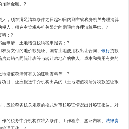
的扣除金额。?
，须在满足清算条件之日起90日内到主管税务机关办理清算
纳税人，须在主管税务机关限定的期限内办理清算手续。?
料：?
面申请、土地增值税纳税申报表；?
权所支付的地价款凭证、国有土地使用权出让合同、
银行
贷款
品房购销合同统计表等与转让房地产的收入、成本和费用有关的
地增值税清算有关的证明资料等。?
项目，还应报送中介机构出具的《土地增值税清算税款鉴证报
，应按税务机关规定的格式对审核鉴证情况出具鉴证报告。对
?
作的税务中介机构在准入条件、工作程序、鉴证内容、
法律责
和管理工作。?