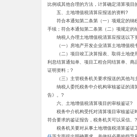
比例或其他合理的方法，计算确定清算项目
五、土地增值税清算应报送的资料?
符合本通知第二条第（一）项规定的纳税人
手续；符合本通知第二条第（二）项规定的
纳税人办理土地增值税清算应报送以下资
（一）房地产开发企业清算土地增值税书
（二）项目竣工决算报表、取得土地使用
利息结算通知单、项目工程合同结算单、商
证明资料；?
（三）主管税务机关要求报送的其他与土
纳税人委托税务中介机构审核鉴证的清算
告》。?
六、土地增值税清算项目的审核鉴证?
税务中介机构受托对清算项目审核鉴证时
符合要求的鉴证报告，税务机关可以采信。
税务机关要对从事土地增值税清算鉴证工
任
等方面提出明确要求，并做好必要的指导