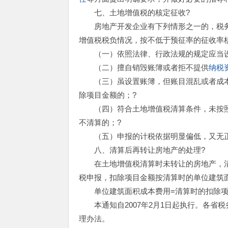
七、土地增值税的核定征收?
房地产开发企业有下列情形之一的，税务
增值税税负情况，按不低于预征率的征收率
（一）依照法律、行政法规的规定应当设
（二）擅自销毁账簿或者拒不提供
纳税
（三）虽设置账簿，但账目混乱或者成本
除项目金额的；?
（四）符合土地增值税清算条件，未按照
不清算的；?
（五）申报的计税依据明显偏低，又无正
八、清算后再转让房地产的处理?
在土地增值税清算时未转让的房地产，清
税申报，扣除项目金额按清算时的单位建筑
单位建筑面积成本费用=清算时的扣除项目
本通知自2007年2月1日起执行。各省
理办法。