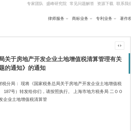
专家团队
盛峰研究院
常见问题解答
资源下载
联系我
律师服务
商标业务
专利业务
著作
局关于房地产开发企业土地增值税清算管理有关
题的通知》的通知
局、各财税分局： 现将《国家税务总局关于房地产开发企业土地增值税
〕 187号）转发给你们，请按照执行。 上海市地方税务局 二ＯＯ
开发企业土地增值税清算管