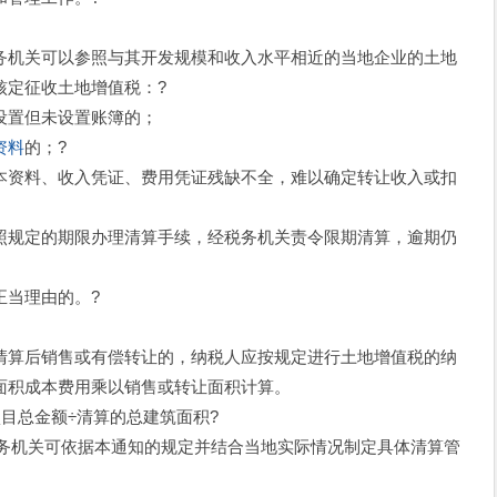
机关可以参照与其开发规模和收入水平相近的当地企业的土地
核定征收土地增值税：?
置但未设置账簿的；
资料
的；?
资料、收入凭证、费用凭证残缺不全，难以确定转让收入或扣
规定的期限办理清算手续，经税务机关责令限期清算，逾期仍
当理由的。?
算后销售或有偿转让的，纳税人应按规定进行土地增值税的纳
面积成本费用乘以销售或转让面积计算。
总金额÷清算的总建筑面积?
税务机关可依据本通知的规定并结合当地实际情况制定具体清算管