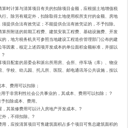
算时计算与清算项目有关的扣除项目金额，应根据土地增值税
执行。除另有规定外，扣除取得土地使用权所支付的金额、房地
，须提供合法有效凭证；不能提供合法有效凭证的，不予扣除。
算所附送的前期工程费、建筑安装工程费、基础设施费、开发
实的，地方税务机关可参照当地建设工程造价管理部门公布的建
位等因素，核定上述四项开发成本的单位面积金额标准，并据以
。?
项目配套的居委会和派出所用房、会所、停车场（库）、物业
馆、学校、幼儿园、托儿所、医院、邮电通讯等公共设施，按以
成本、费用可以扣除；
用于非营利性社会公共事业的，其成本、费用可以扣除； ?
准予扣除成本、费用。
，其装修费用可以计入房地产开发成本。?
外，不得扣除。?
用，应按清算项目可售建筑面积占多个项目可售总建筑面积的