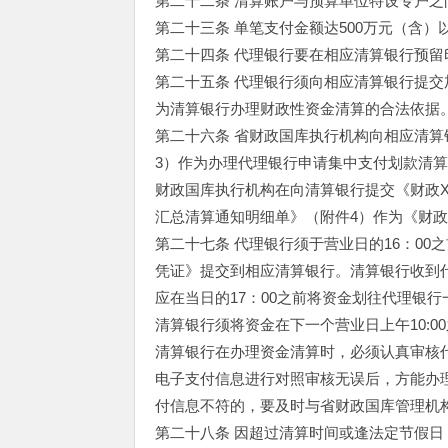
第二十二条 清算账户与预算单位特设专户
第二十三条 单笔支付金额达500万元（含
第二十四条 代理银行要在相应清算银行预留
第二十五条 代理银行须向相应清算银行提交
为清算银行办理财政性资金清算的合法依据
第二十六条 省财政国库执行机构向相应清算
3）作为办理代理银行申请集中支付划款清
财政国库执行机构在向清算银行提交《财政X
汇总清算通知明细单》（附件4）作为《财政
第二十七条 代理银行须于营业日的16：00
凭证》提交到相应清算银行。清算银行收到代
应在当日的17：00之前将资金划往代理银
清算银行须将资金在下一个营业日上午10:0
清算银行在办理资金清算时，必须认真审核代
电子支付信息进行对照审核无误后，方能办理
付信息不符的，要及时与省财政国库管理机
第二十八条 因超过清算时间或逢法定节假