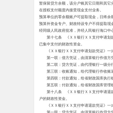
暂保留贷方余额，该分户账其它日期和其它
在授权支付额度内接受现金支付业务。
预算单位的零余额账户可提取现金，日终余
预算外资金专户、财政特设专户不得提取现
经同级人民政府批准，并经人民银行海口中
第十七条 《ＸＸ银行ＸＸ支付申请划款
已集中支付的财政性资金。
《ＸＸ银行ＸＸ支付申请划款凭证》一式
第一联：借方凭证，由清算银行作借方
第二联：贷方凭证，由代理银行一级分行
第三联：收账通知，给代理银行作收账
第四联：付款通知，给省财政国库执行
第五联：付款通知，给省财政国库管理
第十八条 《ＸＸ银行ＸＸ支付申请退款
户的财政性资金。
《ＸＸ银行ＸＸ支付申请退款凭证》一式
第一联：贷方凭证，由清算银行作贷方