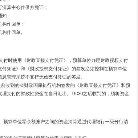
清算中心作借方凭证；
通知；
机构作回单；
机构作回单。
接支付时使用《财政直接支付凭证》，预算单位办理财政授权支付
支付凭证》和《财政授权支付凭证》的签发必须控制在预算单位
信息管理系统不支持无效支付凭证的签发。
30之前收到的省财政国库执行机构签发的《财政直接支付凭证》和预
理支付的财政性资金在当日汇出。15∶30之后收到的，须将资金
户、预算单位零余额账户之间的资金清算通过代理银行一级分行清