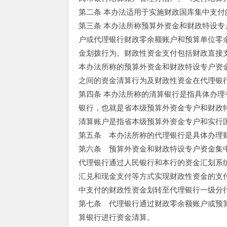
第二条 本办法适用于实施财政国库集中支
第三条 本办法所称预算外资金和财政特设
户或代理银行财政零余额账户和预算单位零
金划拨行为。财政性资金支付包括财政直接
本办法所称的预算外资金和财政特设专户资
之间的资金清算行为及财政性资金在代理银
第四条 本办法所称的清算银行是指具体办
银行，也就是省本级预算外资金专户和财政
清算账户是指省本级预算外资金专户和实行
第五条 本办法所称的代理银行是具体办理
第六条 预算外资金和财政特设专户资金集
代理银行通过人民银行和本行的资金汇划系
汇兑和现金支付等方式实现财政性资金的支
中支付的财政性资金划转至代理银行一级分
第七条 代理银行通过财政零余额账户或预
算银行进行资金清算。