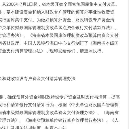
从2006年7月1日起，省本级开始全面实施国库集中支付改革。
外，基本建设资金和纳入财政专户管理的预算外事业性收费资
实行国库集中支付。为做好预算外资金、财政特设专户资金清
中央单位财政国库管理制度改革试点资金银行支付清算办法》、
付管理办法》、《海南省本级国库管理制度改革预算内资金支付
南省财政厅、中国人民银行海口中心支行制订了《海南省本级国
资金支付清算管理办法》，现印发给你们，请遵照执行。
金和财政特设专户资金支付清算管理办法
需要，确保预算外资金和财政特设专户资金及时支付与清算，提高
银行和清算银行支付清算行为，根据《中央单位财政国库管理制
南省本级财政国库管理制度改革资金支付管理办法》、《海南省
管理办法》、《海南省预算单位银行账户管理暂行办法》、《人
办法》及相关法规制度，制定本办法。