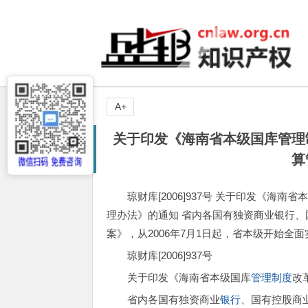
A+
关于印发《海南省本级国库管理
算
琼财库[2006]937号 关于印发《
理办法》的通知 省内各国有独资商业银行、
案》，从2006年7月1日起，省本级开始全
琼财库[2006]937号
关于印发《海南省本级国库
管理制度
改
省内各国有独资商业
银行
、国有控股商