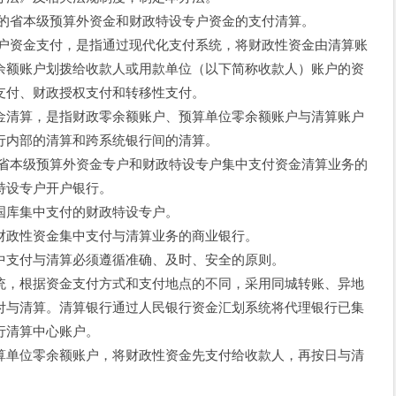
付的省本级预算外资金和财政特设专户资金的支付清算。
专户资金支付，是指通过现代化支付系统，将财政性资金由清算账
余额账户划拨给收款人或用款单位（以下简称收款人）账户的资
支付、财政授权支付和转移性支付。
金清算，是指财政零余额账户、预算单位零余额账户与清算账户
行内部的清算和跨系统银行间的清算。
理省本级预算外资金专户和财政特设专户集中支付资金清算业务的
特设专户开户银行。
国库集中支付的财政特设专户。
财政性资金集中支付与清算业务的商业银行。
中支付与清算必须遵循准确、及时、安全的原则。
统，根据资金支付方式和支付地点的不同，采用同城转账、异地
付与清算。清算银行通过人民银行资金汇划系统将代理银行已集
行清算中心账户。
算单位零余额账户，将财政性资金先支付给收款人，再按日与清