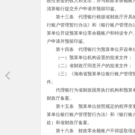
政性资金的收入和支出，并与财政零余额账
清算银行提交开户申请并预留印鉴。
第十三条 代理银行根据省财政厅开具的
行账户管理暂行办法》和《银行账户管理办
算单位开设预算单位零余额账户和特设专户
户申请并预留印鉴。
第十四条 代理银行为预算单位开设单位
（一）预算单位机构设置的批准文件；
（二）省财政厅同意开户的批准文件；
（三）《海南省预算单位银行账户管理暂
件。
代理银行为省财政国库执行机构和预算单
财政厅备案。
第十五条 预算单位按照规定的程序变更
算单位银行账户管理暂行办法》和《银行账
处）和省财政厅备案。
第十六条 财政零余额账户不得提取现金。