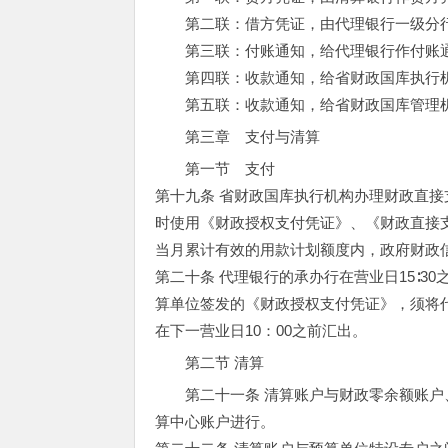
第二联：借方凭证，由代理银行一级分行
第三联：付账通知，给代理银行作付账
第四联：收款通知，给省财政国库执行
第五联：收款通知，给省财政国库管理
第三章 支付与清算
第一节 支付
第十九条 省财政国库执行机构办理财政直
时使用《财政授权支付凭证》、《财政直接
当月累计有效的用款计划额度内，政府财政
第二十条 代理银行的承办行在营业日15∶
算单位签发的《财政授权支付凭证》，须将代
在下一营业日10：00之前汇出。
第二节 清算
第二十一条 清算账户与财政零余额账
算中心账户进行。