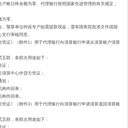
分户账日终余额为零。代理银行按照国家先进管理的有关规定，
额为零。
金。预算单位特设专户如需提取现金，需有国务院批准文件或报
心支行审核同意。
凭证》（附件1）用于代理银行向清算银行申请从清算账户清算
五联，各联次用途如下：
凭证；
清算中心作贷方凭证；
通知；
机构作回单；
机构作回单。
凭证》（附件3）用于代理银行向清算银行申请清算退回清算账
五联，各联次用途如下：
凭证；