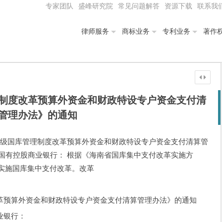
专家团队
盛峰研究院
常见问题解答
资源下载
联系我
律师服务
商标业务
专利业务
著作
制度改革预算外资金和财政特设专户资金支付清
管理办法》的通知
海南省本级国库管理制度改革预算外资金和财政特设专户资金支付清算管
国有控股商业银行： 根据《海南省国库集中支付改革实施方
面实施国库集中支付改革。改革
革预算外资金和财政特设专户资金支付清算管理办法》的通知
业银行：