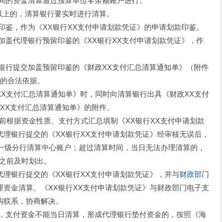
之间的资金清算通过预算单位零余额账户进行。
）以上的，清算银行要实时进行清算。
印鉴，作为《XX银行XX支付申请划款凭证》的申请划款印鉴。
加盖代理银行预留印鉴的《XX银行XX支付申请划款凭证》，作
。
银行提交加盖预留印鉴的《财政XX支付汇总清算通知单》（附件
算的合法依据。
X支付汇总清算通知单》时，同时向清算银行出具《财政XX支付
XX支付汇总清算通知单》的附件。
之前根据资金性质、支付方式汇总填制《XX银行XX支付申请划款
理银行提交的《XX银行XX支付申请划款凭证》经审核无误后，
行一级分行清算中心账户；超过清算时间，当日无法办理清算的，
0之前及时划出。
理银行提交的《XX银行XX支付申请划款凭证》，并与
财政部
门
资金清算。《XX银行XX支付申请划款凭证》与财政部门电子支
构联系，协商解决。
日，支付资金不能当日清算，形成代理银行垫付资金的，按照《海