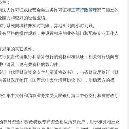
条件：
法人许可证或经营金融业务许可证和
工商行政管理
部门颁发的
险能力和较好的经营业绩。
行系统同城转账实时到账，异地汇划两小时到账。
有严格的操作规程，并设置相应的业务部门和配备专业工作人
规定的其它条件。
行负责代理银行和清算银行的资格审核认证；相关银行须向省
理申请及上述有关资料的影印件。
订《代理财政资金支付与清算协议书》，与省财政厅签订《财
与省财政厅签订《国库集中支付清算协议书》，明确双方的权
资金集中支付和清算业务接受人民银行海口中心支行和省财政厅
算外资金和财政特设专户资金相应清算账户，用于核算相应财