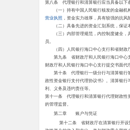
第八条 代理银行和清算银行应当具备以下
（一）持有中国人民银行核发的金融机构
营业执照
，资金实力雄厚，具有较强的抗风
（二）具备先进的资金汇划系统，保证本
（三）内部管理规范，内控制度健全，具
员。
（四）人民银行海口中心支行和省财政厅
第九条 省财政厅和人民银行海口中心支
财政厅和人民银行海口中心支行提交书面代
第十条 代理银行一级分行与清算银行签
政性资金银行支付代理协议书》。清算银行
利、义务及违约责任等。
第十一条 代理银行和清算银行代理财政性
的管理监督。
第二章 账户与凭证
第十二条 省财政厅在清算银行开设预