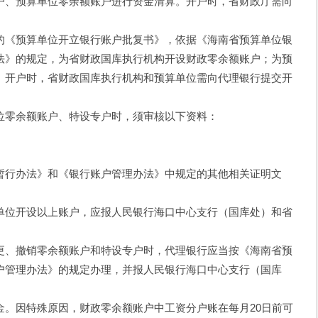
户、预算单位零余额账户进行资金清算。开户时，省财政厅需向
《预算单位开立银行账户批复书》，依据《海南省预算单位银
法》的规定，为省财政国库执行机构开设财政零余额账户；为预
。开户时，省财政国库执行机构和预算单位需向代理银行提交开
零余额账户、特设专户时，须审核以下资料：
行办法》和《银行账户管理办法》中规定的其他相关证明文
位开设以上账户，应报人民银行海口中心支行（国库处）和省
、撤销零余额账户和特设专户时，代理银行应当按《海南省预
户管理办法》的规定办理，并报人民银行海口中心支行（国库
因特殊原因，财政零余额账户中工资分户账在每月20日前可