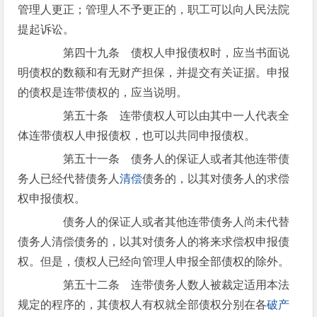
管理人更正；管理人不予更正的，职工可以向人民法院
提起诉讼。
第四十九条 债权人申报债权时，应当书面说
明债权的数额和有无财产担保，并提交有关证据。申报
的债权是连带债权的，应当说明。
第五十条 连带债权人可以由其中一人代表全
体连带债权人申报债权，也可以共同申报债权。
第五十一条 债务人的保证人或者其他连带债
务人已经代替债务人
清偿
债务的，以其对债务人的求偿
权申报债权。
债务人的保证人或者其他连带债务人尚未代替
债务人清偿债务的，以其对债务人的将来求偿权申报债
权。但是，债权人已经向管理人申报全部债权的除外。
第五十二条 连带债务人数人被裁定适用本法
规定的程序的，其债权人有权就全部债权分别在各
破产