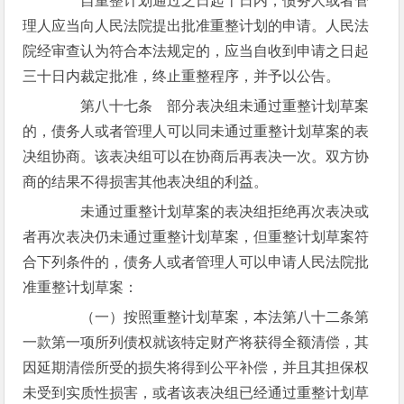
自重整计划通过之日起十日内，债务人或者管
理人应当向人民法院提出批准重整计划的申请。人民法
院经审查认为符合本法规定的，应当自收到申请之日起
三十日内裁定批准，终止重整程序，并予以公告。
第八十七条 部分表决组未通过重整计划草案
的，债务人或者管理人可以同未通过重整计划草案的表
决组协商。该表决组可以在协商后再表决一次。双方协
商的结果不得损害其他表决组的利益。
未通过重整计划草案的表决组拒绝再次表决或
者再次表决仍未通过重整计划草案，但重整计划草案符
合下列条件的，债务人或者管理人可以申请人民法院批
准重整计划草案：
（一）按照重整计划草案，本法第八十二条第
一款第一项所列债权就该特定财产将获得全额清偿，其
因延期清偿所受的损失将得到公平补偿，并且其担保权
未受到实质性损害，或者该表决组已经通过重整计划草