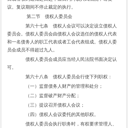
议。复议期间不停止裁定的执行。
第二节 债权人委员会
第六十七条 债权人会议可以决定设立债权人
委员会。债权人委员会由债权人会议选任的债权人代表
和一名债务人的职工代表或者工会代表组成。债权人委
员会成员不得超过九人。
债权人委员会成员应当经人民法院书面决定认
可。
第六十八条 债权人委员会行使下列职权：
（一）监督债务人财产的管理和处分；
（二）监督破产财产分配；
（三）提议召开债权人会议；
（四）债权人会议委托的其他职权。
债权人委员会执行职务时，有权要求管理人、