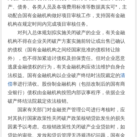
产、债务、各类人员及各项费用标准等数据真实可*，主
动配合国有金融机构做好项目审核工作，支持国有金融
机构在规定时间内完成项目审核任务。
对列入总体规划拟实施关闭破产的企业，有关金融
机构不得在企业关闭破产方案实施前转让或出售已确认
的债权（国有金融机构之间经国家批准的债权转让除
外），也不得加紧追讨债权及担保责任。但对企业恶意
逃废金融债权的行为，有关金融机构应依法维护自身合
法权益。国有金融机构以企业破产终结时法院裁定的
清
偿
率进行清收。股份制金融机构（包括改制后的国有商
业银行）债权由金融机构按照内部议事程序，依据企业
破产终结法院裁定依法核销。
国家有关部门对金融资产管理公司进行考核时，应
对其执行国家政策性关闭破产政策核销贷款发生的损失
因素予以考虑。在核销政策性关闭破产企业贷款时，如
贷款的审批、发放和贷后管理无违规违纪问题，国有金