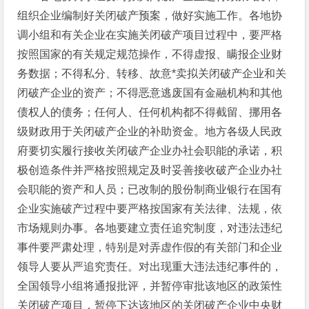
组织企业编制好关闭破产预案，做好实施工作。各地协
调小组和有关企业在实施关闭破产项目过程中，要严格
按照国家的有关规定规范操作，不得虚报、瞒报企业财
务数据；不得私分、转移、故意*卖拟关闭破产企业和关
闭破产企业的资产；不得恶意逃废国有金融机构和其他
债权人的债务；任何人、任何机构都不得截留、挪用各
级财政用于关闭破产企业的补助资金。地方各级人民政
府要切实履行接收关闭破产企业办社会职能的承诺，积
极创造条件并严格按照规定及时妥善接收破产企业办社
会职能的资产和人员；已改制的股份制商业银行在国有
企业实施破产过程中要严格按国家有关法律、法规，依
市场规则办事。各地要建立责任追究制度，对违法违纪
事件要严肃处理，特别是对弄虚作假的有关部门和企业
领导人要从严追究责任。对出现重大违法违纪事件的，
全国领导小组将通报批评，并暂停审批该地区的政策性
关闭破产项目，暂停下达该地区的关闭破产企业中央财