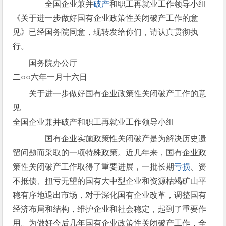
全国企业兼并
破产
和职工再就业工作领导小组
《关于进一步做好国有企业政策性关闭破产工作的意
见》已经国务院同意，现转发给你们，请认真贯彻执
行。
国务院办公厅
二○○六年一月十六日
关于进一步做好国有企业政策性关闭破产工作的意
见
全国企业兼并破产和职工再就业工作领导小组
国有企业实施政策性关闭破产是为解决历史遗
留问题而采取的一项特殊政策。近几年来，国有企业政
策性关闭破产工作取得了重要进展，一批长期
亏损
、资
不抵债、扭亏无望的国有大中型企业和资源枯竭矿山平
稳有序地退出市场，对于深化国有企业改革，调整国有
经济布局和结构，维护企业和社会稳定，起到了重要作
用。为做好今后几年国有企业政策性关闭破产工作，全