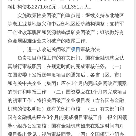
融机构债权2271.6亿元，职工351万人。
实施政策性关闭破产的重点是：继续支持东北地区
等老工业基地振兴和中西部地区经济结构调整；支持军
工企业改革脱困和资源枯竭煤矿关闭破产；继续做好有
色金属困难企业关闭破产的收尾工作。
二、进一步改进关闭破产
项目
审核办法
负责项目审核工作的有关部门、国有金融机构应认
真履行审核职责，在规定时间内完成审核任务。（一）
在国资委下发报送年度项目的通知后，各省（区、市）
和有关中央企业（集团）应在1个月内完成关闭破产预案
的制订和申报工作。（二）国资委应在1个月内完成项目
的初审工作，将拟关闭破产企业项目表（含各国有金融
机构的债权明细）送有关部门审核。（三）有关部门和
国有金融机构应在3个月内完成项目审核工作，报全国领
导小组办公室复核；国有金融机构如未在规定时间内对
项目提出意见，视为审核同意。（四）全国领导小组办