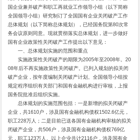
国企业兼并破产和职工再就业工作领导小组（以下简称
全国领导小组）研究制订了全国国有企业关闭破产工作
总体规划（以下简称总体规划），已经国务院第80次常
务会议原则同意。现就贯彻落实总体规划，进一步做好
国有企业政策性关闭破产工作提出以下意见：
一、总体规划实施的范围和重点
实施政策性关闭破产的期限为2005年至2008年。20
08年后不再实施政策性关闭破产。已列入规划的拟关闭
破产企业，按年度编制关闭破产计划。全国领导小组按
规定程序组织有关部门和国有金融机构进行审核，上报
国务院批准后组织实施。
总体规划的实施范围包括：一是新增的拟关闭破产
企业，共1610户，涉及国有金融机构债权1502.6亿元，
职工228万人；二是目前已送各国有金融机构审核的拟关
闭破产企业，共506户，涉及国有金融机构债权769亿
元，职工123万人。以上企业共计2116户，涉及国有金