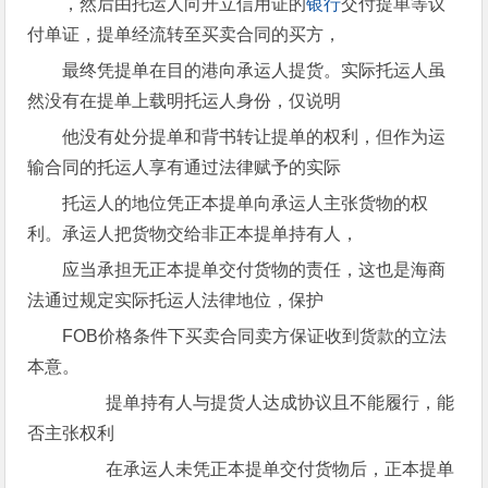
，然后由托运人向开立信用证的
银行
交付提单等议
付单证，提单经流转至买卖合同的买方，
最终凭提单在目的港向承运人提货。实际托运人虽
然没有在提单上载明托运人身份，仅说明
他没有处分提单和背书转让提单的权利，但作为运
输合同的托运人享有通过法律赋予的实际
托运人的地位凭正本提单向承运人主张货物的权
利。承运人把货物交给非正本提单持有人，
应当承担无正本提单交付货物的责任，这也是海商
法通过规定实际托运人法律地位，保护
FOB价格条件下买卖合同卖方保证收到货款的立法
本意。
提单持有人与提货人达成协议且不能履行，能
否主张权利
在承运人未凭正本提单交付货物后，正本提单