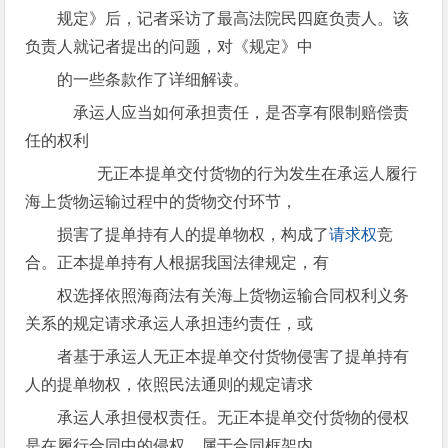
规定》后，记者采访了最高法院民四庭负责人。该
负责人就记者提出的问题，对《规定》中
的一些条款作了详细解读。
承运人应当如何承担责任，是否享有限制赔偿责
任的权利
无正本提单交付货物的行为发生在承运人履行
海上货物运输过程中的货物交付环节，
损害了提单持有人的提单物权，构成了
请求权
竞
合。正本提单持有人根据我国法律规定，有
权选择依照海商法有关海上货物运输合同权利义务
关系的规定请求承运人承担违约责任，或
者基于承运人无正本提单交付货物侵害了提单持有
人的提单物权，依照民法通则的规定请求
承运人承担侵权责任。无正本提单交付货物的侵权
是在履行合同中的侵权，属于合同框架内