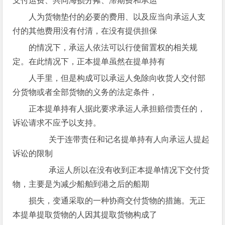
支付运费、共同海损分摊、滞期费和承运
人为货物垫付的必要的费用、以及应当向承运人支
付的其他费用没有付清，在没有提供担保
的情况下，承运人依法可以行使留置权的相关规
定。在此情况下，正本提单虽然在提单持有
人手里，但是构成可以承运人免除向收货人交付部
分货物或者全部货物的义务的法定条件，
正本提单持有人据此要求承运人承担赔偿责任的，
诉讼请求不应予以支持。
关于连带责任和记名提单持有人向承运人提起
诉讼的限制
承运人所以在没有收到正本提单情况下交付货
物，主要是为减少船舶到港之后的船期
损失，变通采取的一种协商交付货物的措施。无正
本提单提取货物的人因其提取货物构成了