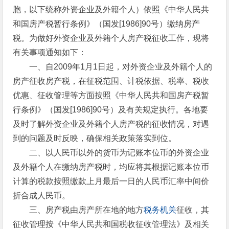
胞，以下统称外资企业及外籍个人）依照《中华人民共
和国房产税暂行条例》（国发[1986]90号）缴纳房产
税。为做好外资企业及外籍个人房产税征收工作，现将
有关事项通知如下：
一、自2009年1月1日起，对外资企业及外籍个人的
房产征收房产税，在征税范围、计税依据、税率、税收
优惠、征收管理等方面按照《中华人民共和国房产税暂
行条例》（国发[1986]90号）及有关规定执行。各地要
及时了解外资企业及外籍个人房产税的征收情况，对遇
到的问题及时反映，确保相关政策落实到位。
二、以人民币以外的货币为记账本位币的外资企业
及外籍个人在缴纳房产税时，均应将其根据记账本位币
计算的税款按照缴款上月最后一日的人民币汇率中间价
折合成人民币。
三、房产税由房产所在地的地方
税务机关
征收，其
征收管理按《中华人民共和国税收征收管理法》及相关