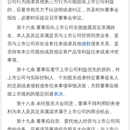
公司行为或者其他第三方行为可能损害上市公司利益
的，应要求相关方予以说明或者纠正，并及时向董事会
报告，必要时应提议召开董事会审议。
第十六条 董事应向上市公司全面披露其近亲属姓
名、本人及其近亲属是否与上市公司经营同类业务、是
否与上市公司存在业务往来或者其他
债权
债务关系、是
否持有本公司股份或其他证券产品等利益往来或者冲突
事项。
第十七条 董事应遵守上市公司利益优先的原则，对
上市公司与实际控制人、个别股东或者特定董事提名人
的交易或者债权债务往来事项审慎决策，关联董事应根
据上市规则的规定回避
表决
。
第十八条 未经股东大会同意，董事不得利用职务便
利为本人及其近亲属谋求属于上市公司的商业机会。
第十九条 董事拟自营、委托他人经营与上市公司同
类的业务，应将该等事项提交股东大会审议；与上市公