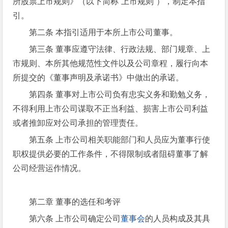
所股票上市规则》（以下简称“上市规则”），制定本指
引。
第二条 本指引适用于本所上市公司董事。
第三条 董事应遵守法律、行政法规、部门规章、上
市规则、本所其他规范性文件以及公司章程，履行向本
所提交的《董事声明及承诺书》中做出的承诺。
第四条 董事对上市公司负有忠实义务和勤勉义务，
不得利用上市公司谋取不正当利益、损害上市公司利益
或者推卸应对公司承担的管理责任。
第五条 上市公司相关职能部门和人员应为董事行使
职权提供必要的工作条件，不得限制或者阻碍董事了解
公司经营运作情况。
第二章 董事的选任和考评
第六条 上市公司确定公司
董事会
的人员构成及其具